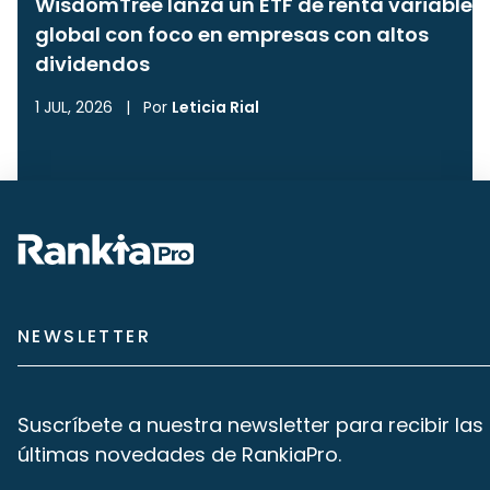
WisdomTree lanza un ETF de renta variable
global con foco en empresas con altos
dividendos
1 JUL, 2026
|
Por
Leticia Rial
NEWSLETTER
Suscríbete a nuestra newsletter para recibir las
últimas novedades de RankiaPro.