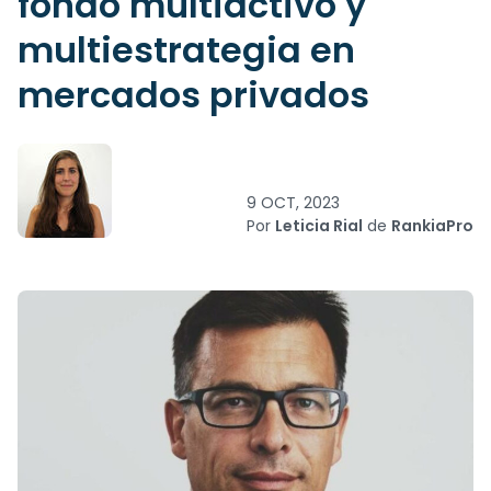
fondo multiactivo y
multiestrategia en
mercados privados
9 OCT, 2023
Por
Leticia Rial
de
RankiaPro