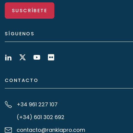
SUSCRÍBETE
SÍGUENOS
CONTACTO
+34 961 227 107
(+34) 601 302 692
contacto@rankiapro.com