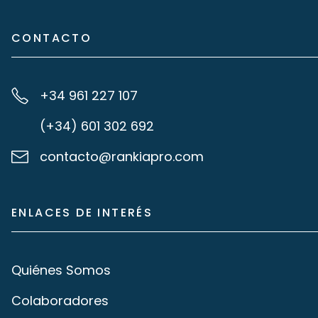
CONTACTO
+34 961 227 107
(+34) 601 302 692
contacto@rankiapro.com
ENLACES DE INTERÉS
Quiénes Somos
Colaboradores