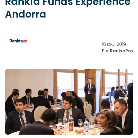
Rankia Funds Experience
Andorra
16 DIC, 2019
Por
RankiaPro