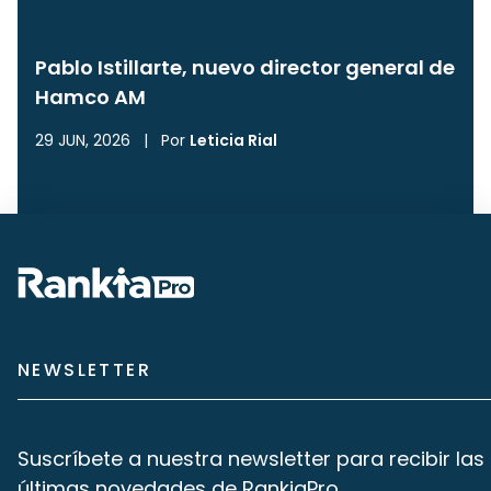
Pablo Istillarte, nuevo director general de
Hamco AM
29 JUN, 2026
|
Por
Leticia Rial
NEWSLETTER
Suscríbete a nuestra newsletter para recibir las
últimas novedades de RankiaPro.