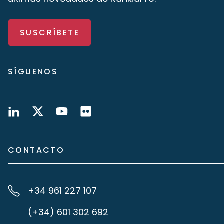
SUSCRÍBETE
SÍGUENOS
CONTACTO
+34 961 227 107
(+34) 601 302 692