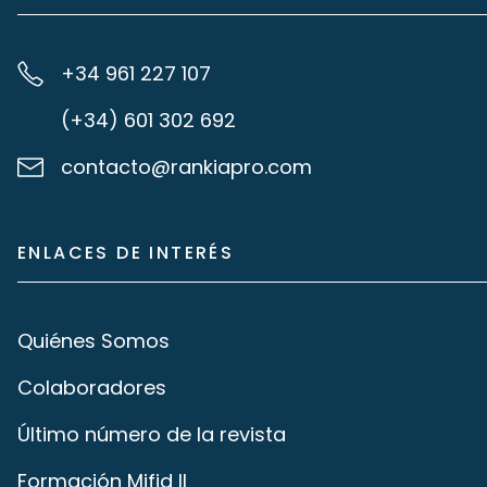
+34 961 227 107
(+34) 601 302 692
contacto@rankiapro.com
ENLACES DE INTERÉS
Quiénes Somos
Colaboradores
Último número de la revista
Formación Mifid II