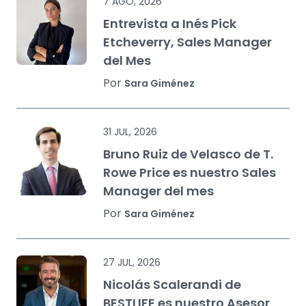
7 AGO, 2026
Entrevista a Inés Pick
Etcheverry, Sales Manager
del Mes
Por
Sara Giménez
31 JUL, 2026
Bruno Ruiz de Velasco de T.
Rowe Price es nuestro Sales
Manager del mes
Por
Sara Giménez
27 JUL, 2026
Nicolás Scalerandi de
BESTLIFE es nuestro Asesor