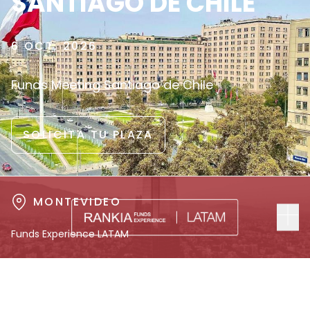
SANTIAGO DE CHILE
6 OCT, 2026
Funds Meeting Santiago de Chile
SOLICITA TU PLAZA
MONTEVIDEO
Funds Experience LATAM