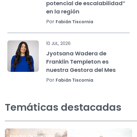
potencial de escalabilidad”
en la región
Por
Fabián Tiscornia
10 JUL, 2026
Jyotsana Wadera de
Franklin Templeton es
nuestra Gestora del Mes
Por
Fabián Tiscornia
Temáticas destacadas
Fondos de inversión
Perspectivas de