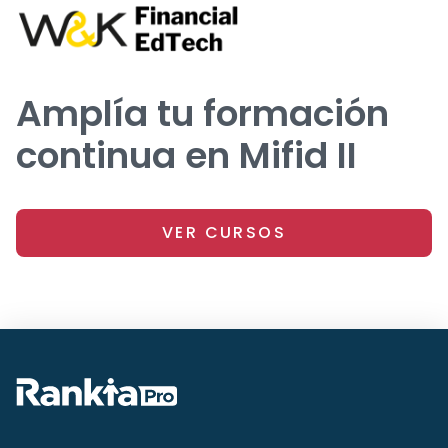
Amplía tu formación
continua en Mifid II
VER CURSOS