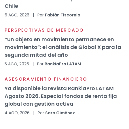
Chile
6 AGO, 2026
|
Por
Fabián Tiscornia
PERSPECTIVAS DE MERCADO
“Un objeto en movimiento permanece en
movimiento”: el análisis de Global X para la
segunda mitad del año
5 AGO, 2026
|
Por
RankiaPro LATAM
ASESORAMIENTO FINANCIERO
Ya disponible la revista RankiaPro LATAM
Agosto 2026. Especial fondos de renta fija
global con gestión activa
4 AGO, 2026
|
Por
Sara Giménez