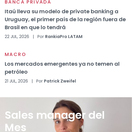
BANCA PRIVADA
Itaú lleva su modelo de private banking a
Uruguay, el primer país de la región fuera de
Brasil en que lo tendrá
22 JUL, 2026
|
Por
RankiaPro LATAM
MACRO
Los mercados emergentes ya no temen al
petróleo
21 JUL, 2026
|
Por
Patrick Zweifel
Sales manager del
Mes