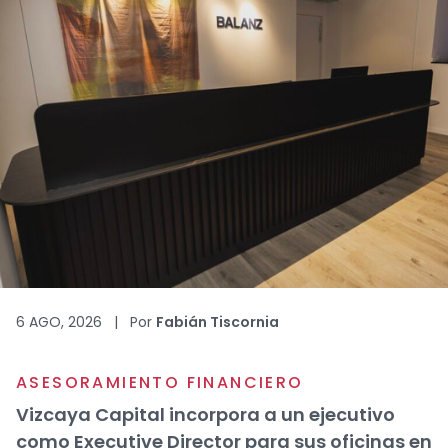
6 AGO, 2026
|
Por
Fabián Tiscornia
ASESORAMIENTO FINANCIERO
Vizcaya Capital incorpora a un ejecutivo
como Executive Director para sus oficinas en