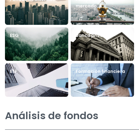
mercado
ESG
Banca privada
ETF
Formación financiera
Análisis de fondos