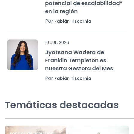
potencial de escalabilidad”
en la región
Por
Fabián Tiscornia
10 JUL, 2026
Jyotsana Wadera de
Franklin Templeton es
nuestra Gestora del Mes
Por
Fabián Tiscornia
Temáticas destacadas
Fondos de inversión
Perspectivas de