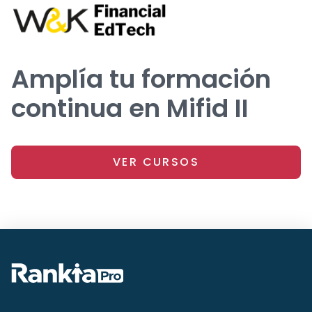
Amplía tu formación
continua en Mifid II
VER CURSOS