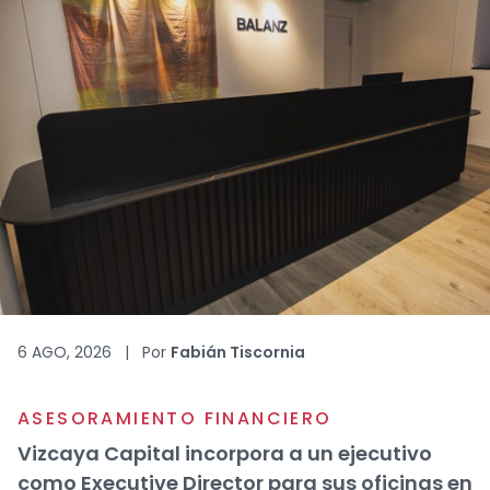
6 AGO, 2026
|
Por
Fabián Tiscornia
ASESORAMIENTO FINANCIERO
Vizcaya Capital incorpora a un ejecutivo
como Executive Director para sus oficinas en