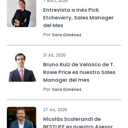
7 AGO, 2026
Entrevista a Inés Pick
Etcheverry, Sales Manager
del Mes
Por
Sara Giménez
31 JUL, 2026
Bruno Ruiz de Velasco de T.
Rowe Price es nuestro Sales
Manager del mes
Por
Sara Giménez
27 JUL, 2026
Nicolás Scalerandi de
BESTLIFE es nuestro Asesor