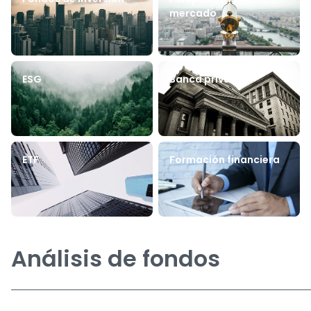
mercado
ESG
Banca privada
ETF
Formación financiera
Análisis de fondos