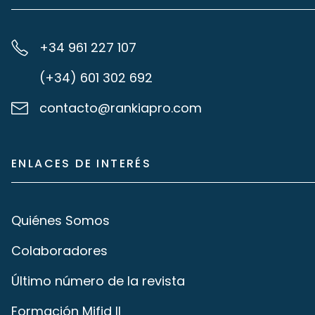
+34 961 227 107
(+34) 601 302 692
contacto@rankiapro.com
ENLACES DE INTERÉS
Quiénes Somos
Colaboradores
Último número de la revista
Formación Mifid II