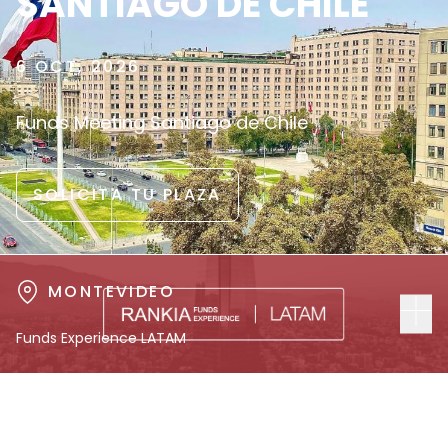
SANTIAGO DE CHILE
6 OCT, 2026
Funds Meeting Santiago de Chile
SOLICITA TU PLAZA
MONTEVIDEO
Funds Experience LATAM