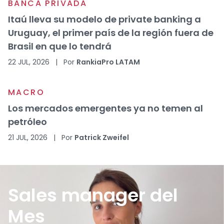
BANCA PRIVADA
Itaú lleva su modelo de private banking a
Uruguay, el primer país de la región fuera de
Brasil en que lo tendrá
22 JUL, 2026
|
Por
RankiaPro LATAM
MACRO
Los mercados emergentes ya no temen al
petróleo
21 JUL, 2026
|
Por
Patrick Zweifel
Sales manager del
Mes