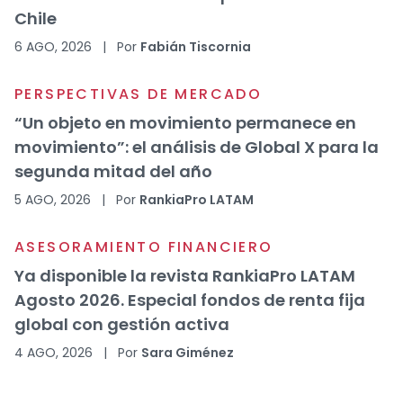
Chile
6 AGO, 2026
|
Por
Fabián Tiscornia
PERSPECTIVAS DE MERCADO
“Un objeto en movimiento permanece en
movimiento”: el análisis de Global X para la
segunda mitad del año
5 AGO, 2026
|
Por
RankiaPro LATAM
ASESORAMIENTO FINANCIERO
Ya disponible la revista RankiaPro LATAM
Agosto 2026. Especial fondos de renta fija
global con gestión activa
4 AGO, 2026
|
Por
Sara Giménez