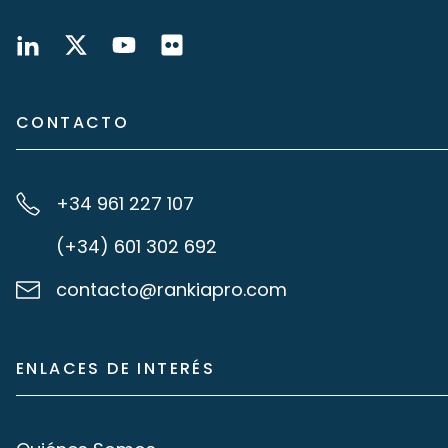
CONTACTO
+34 961 227 107
(+34) 601 302 692
contacto@rankiapro.com
ENLACES DE INTERÉS