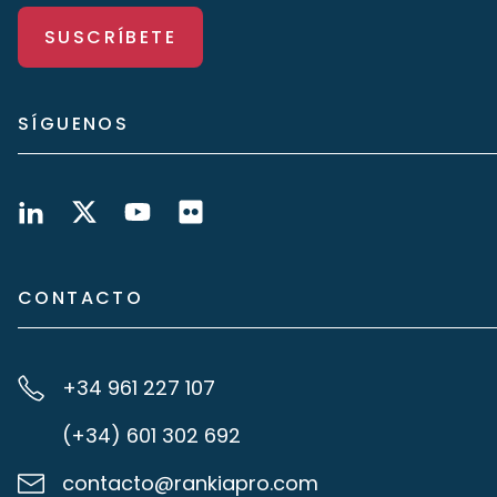
SUSCRÍBETE
SÍGUENOS
CONTACTO
+34 961 227 107
(+34) 601 302 692
contacto@rankiapro.com