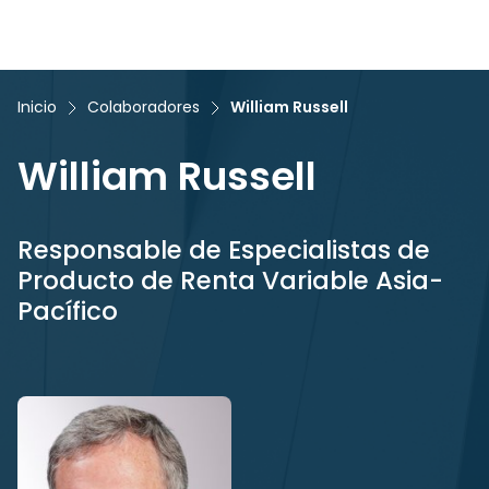
Inicio
Colaboradores
William Russell
William Russell
Responsable de Especialistas de
Producto de Renta Variable Asia-
Pacífico