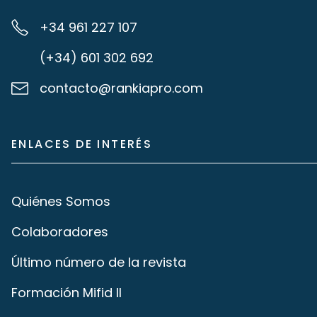
+34 961 227 107
(+34) 601 302 692
contacto@rankiapro.com
ENLACES DE INTERÉS
Quiénes Somos
Colaboradores
Último número de la revista
Formación Mifid II