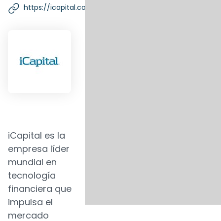
https://icapital.com/
iCapital es la
empresa líder
mundial en
tecnología
financiera que
impulsa el
mercado