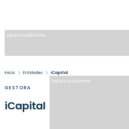
Espacio publicitario
Inicio
Entidades
iCapital
Espacio publicitario
GESTORA
iCapital