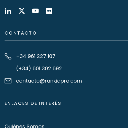
CONTACTO
+34 961 227 107
(+34) 601 302 692
contacto@rankiapro.com
ENLACES DE INTERÉS
Quiénes Somos