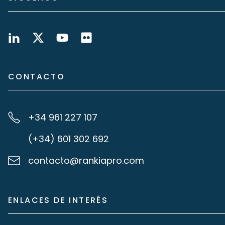
CONTACTO
+34 961 227 107
(+34) 601 302 692
contacto@rankiapro.com
ENLACES DE INTERÉS