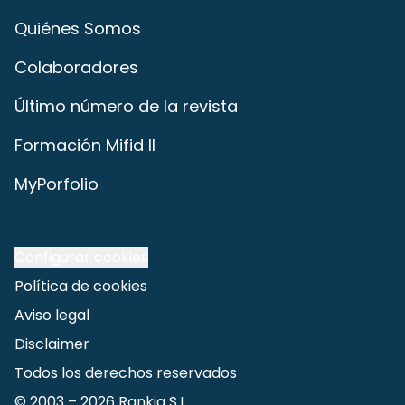
Quiénes Somos
Colaboradores
Último número de la revista
Formación Mifid II
MyPorfolio
Configurar cookies
Política de cookies
Aviso legal
Disclaimer
Todos los derechos reservados
© 2003 –
2026
Rankia S.L.