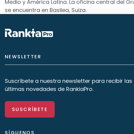
Medio y América Latina. La oficina central del G
se encuentra en Basilea, Suiza.
NEWSLETTER
Suscríbete a nuestra newsletter para recibir las
últimas novedades de RankiaPro.
SUSCRÍBETE
SÍGUENOS