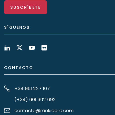
SUSCRÍBETE
SÍGUENOS
CONTACTO
+34 961 227 107
(+34) 601 302 692
contacto@rankiapro.com