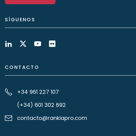
SÍGUENOS
CONTACTO
+34 961 227 107
(+34) 601 302 692
contacto@rankiapro.com