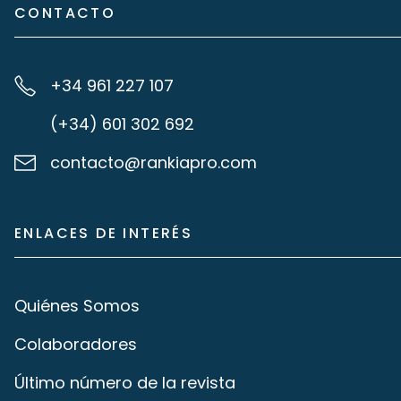
CONTACTO
+34 961 227 107
(+34) 601 302 692
contacto@rankiapro.com
ENLACES DE INTERÉS
Quiénes Somos
Colaboradores
Último número de la revista