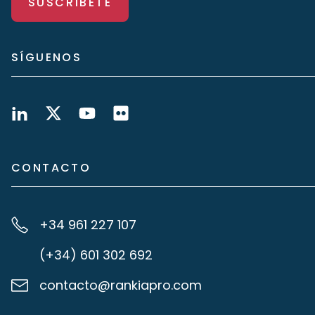
SUSCRÍBETE
SÍGUENOS
CONTACTO
+34 961 227 107
(+34) 601 302 692
contacto@rankiapro.com