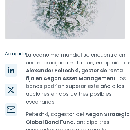
Comparte
La economía mundial se encuentra en
una encrucijada en la que, en opinión d
Alexander Pelteshki, gestor de renta
fija en Aegon Asset Management
, los
bonos podrían superar este año a las
acciones en dos de tres posibles
escenarios.
Pelteshki, cogestor del
Aegon Strategic
Global Bond Fund,
anticipa tres
escenarios potenciales para la