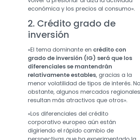
volver a presionar al alza la actividad
económica y los precios al consumo».
2. Crédito grado de
inversión
«El tema dominante en
crédito con
grado de inversión (IG) será que los
diferenciales se mantendrán
relativamente estables
, gracias a la
menor volatilidad de tipos de interés. N
obstante, algunos mercados regionale
resultan más atractivos que otros».
«Los diferenciales del crédito
corporativo europeo aún están
digiriendo el rápido cambio de
perspectivas que ha experimentado la