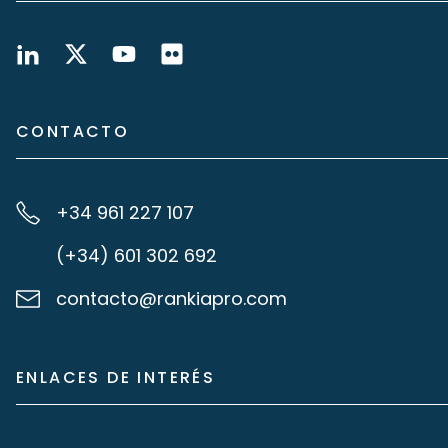
CONTACTO
+34 961 227 107
(+34) 601 302 692
contacto@rankiapro.com
ENLACES DE INTERÉS