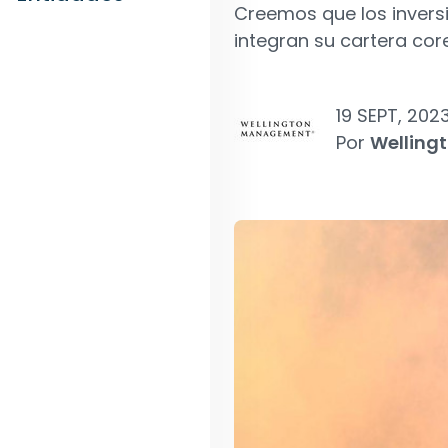
Creemos que los inversi
integran su cartera core
19 SEPT, 202
Por
Welling