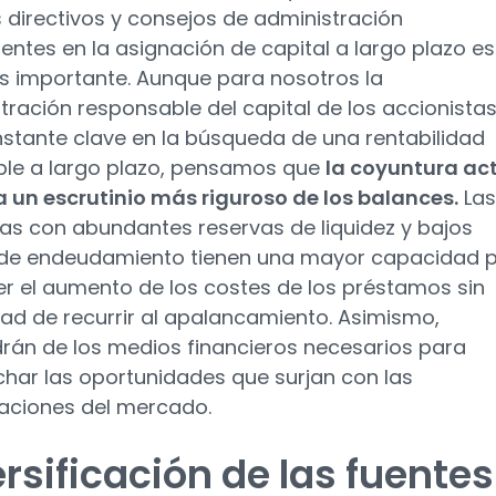
 directivos y consejos de administración
ntes en la asignación de capital a largo plazo es
 importante. Aunque para nosotros la
tración responsable del capital de los accionistas
stante clave en la búsqueda de una rentabilidad
ble a largo plazo, pensamos que
la coyuntura ac
a un escrutinio más riguroso de los balances.
Las
s con abundantes reservas de liquidez y bajos
 de endeudamiento tienen una mayor capacidad 
r el aumento de los costes de los préstamos sin
ad de recurrir al apalancamiento. Asimismo,
rán de los medios financieros necesarios para
har las oportunidades que surjan con las
aciones del mercado.
rsificación de las fuentes