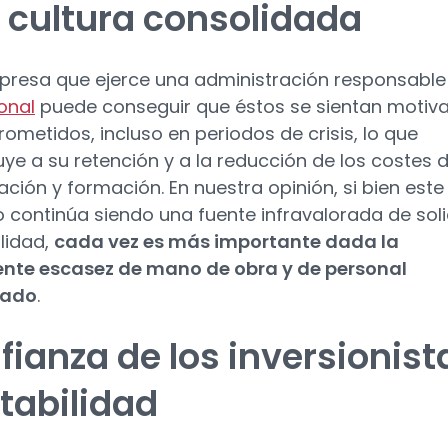
 cultura consolidada
resa que ejerce una administración responsable
onal
puede conseguir que éstos se sientan motiv
ometidos, incluso en periodos de crisis, lo que
uye a su retención y a la reducción de los costes 
ación y formación. En nuestra opinión, si bien este
 continúa siendo una fuente infravalorada de sol
ilidad,
cada vez es más importante dada la
ente escasez de mano de obra y de personal
cado
.
fianza de los inversionist
stabilidad