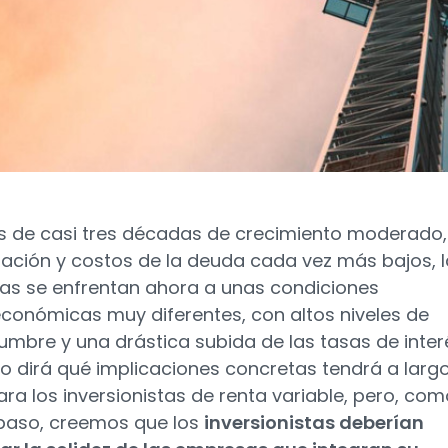
 de casi tres décadas de crecimiento moderado,
flación y costos de la deuda cada vez más bajos, 
s se enfrentan ahora a unas condiciones
onómicas muy diferentes, con altos niveles de
dumbre y una drástica subida de las tasas de inter
po dirá qué implicaciones concretas tendrá a larg
ara los inversionistas de renta variable, pero, co
paso, creemos que los
inversionistas deberían