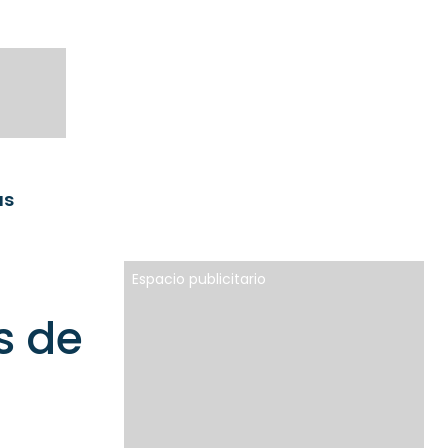
as
Espacio publicitario
s de