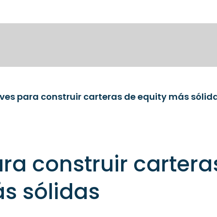
ves para construir carteras de equity más sólid
ra construir cartera
s sólidas