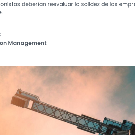
onistas deberían reevaluar la solidez de las emp
.
3
ton Management