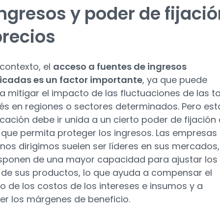
ngresos y poder de fijaci
precios
 contexto, el
acceso a fuentes de ingresos
ficadas es un factor importante
, ya que puede
a mitigar el impacto de las fluctuaciones de las t
rés en regiones o sectores determinados. Pero est
icación debe ir unida a un cierto poder de fijación
 que permita proteger los ingresos. Las empresas
 nos dirigimos suelen ser líderes en sus mercados,
sponen de una mayor capacidad para ajustar los
 de sus productos, lo que ayuda a compensar el
 de los costos de los intereses e insumos y a
r los márgenes de beneficio.