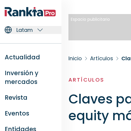
Espacio publicitario
Latam
Actualidad
Inicio
Artículos
Cla
Inversión y
ARTÍCULOS
mercados
Claves pa
Revista
equity má
Eventos
Entidades