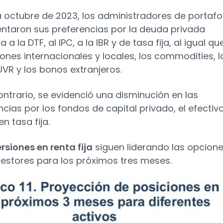
a octubre de 2023, los administradores de portafo
ntaron sus preferencias por la deuda privada
 a la DTF, al IPC, a la IBR y de tasa fija, al igual qu
iones internacionales y locales, los commodities, l
UVR y los bonos extranjeros.
contrario, se evidenció una disminución en las
ncias por los fondos de capital privado, el efectiv
en tasa fija.
rsiones en renta fija
siguen liderando las opcion
gestores para los próximos tres meses.