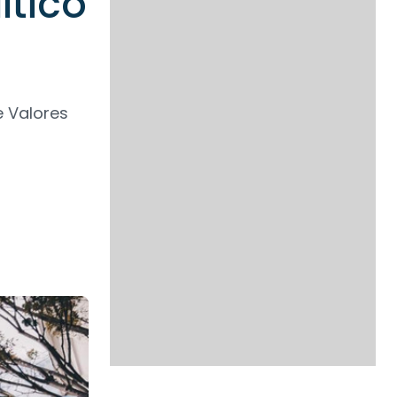
ítico
e Valores