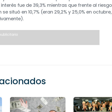
 interés fue de 39,3% mientras que frente al riesg
ón se situó en 10,7% (eran 29,2% y 25,0% en octubre,
ivamente).
ublicitario
elacionados