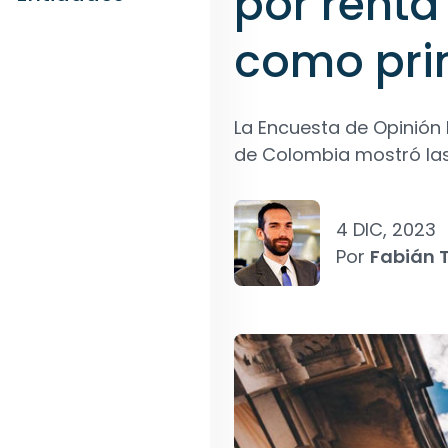
por renta 
como prin
La Encuesta de Opinión 
de Colombia mostró las
4 DIC, 2023
Por
Fabián T