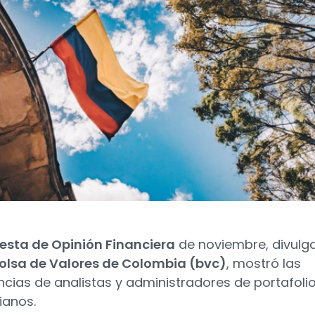
esta de Opinión Financiera
de noviembre, divulg
olsa de Valores de Colombia (bvc)
, mostró las
ncias de analistas y administradores de portafoli
ianos.