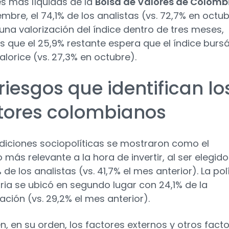
s más líquidas de la
Bolsa de Valores de Colomb
embre, el 74,1% de los analistas (vs. 72,7% en octu
una valorización del índice dentro de tres meses,
s que el 25,9% restante espera que el índice bursát
alorice (vs. 27,3% en octubre).
riesgos que identifican lo
tores colombianos
diciones sociopolíticas se mostraron como el
 más relevante a la hora de invertir, al ser elegido
 de los analistas (vs. 41,7% el mes anterior). La pol
ia se ubicó en segundo lugar con 24,1% de la
ación (vs. 29,2% el mes anterior).
n, en su orden, los factores externos y otros facto