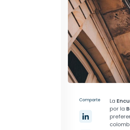
Comparte
La
Encu
por la
B
prefere
colomb