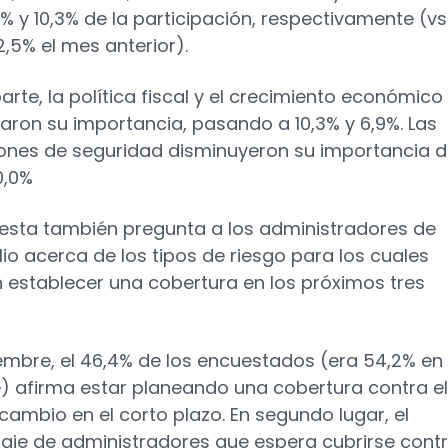
8% y 10,3% de la participación, respectivamente (vs
2,5% el mes anterior).
arte, la política fiscal y el crecimiento económico
ron su importancia, pasando a 10,3% y 6,9%. Las
ones de seguridad disminuyeron su importancia 
0,0%
esta también pregunta a los administradores de
lio acerca de los tipos de riesgo para los cuales
 establecer una cobertura en los próximos tres
embre, el 46,4% de los encuestados (era 54,2% en
) afirma estar planeando una cobertura contra el
 cambio en el corto plazo. En segundo lugar, el
aje de administradores que espera cubrirse contr