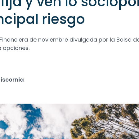
fija y ven lo sociopol
cipal riesgo
Financiera de noviembre divulgada por la Bolsa d
 opciones.
iscornia