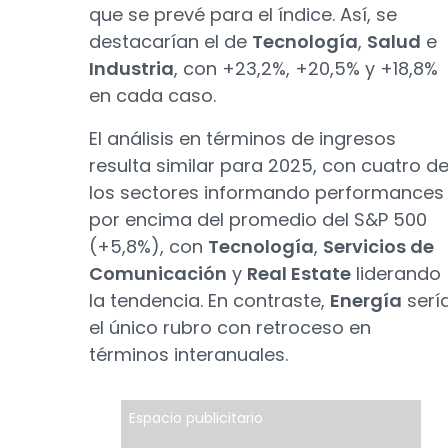
que se prevé para el índice. Así, se
destacarían el de
Tecnología
,
Salud
e
Industria
, con +23,2%, +20,5% y +18,8%
en cada caso.
El análisis en términos de ingresos
resulta similar para 2025, con cuatro d
los sectores informando performances
por encima del promedio del S&P 500
(+5,8%), con
Tecnología
,
Servicios de
Comunicación
y
Real Estate
liderando
la tendencia. En contraste,
Energía
serí
el único rubro con retroceso en
términos interanuales.
Espacio publicitario