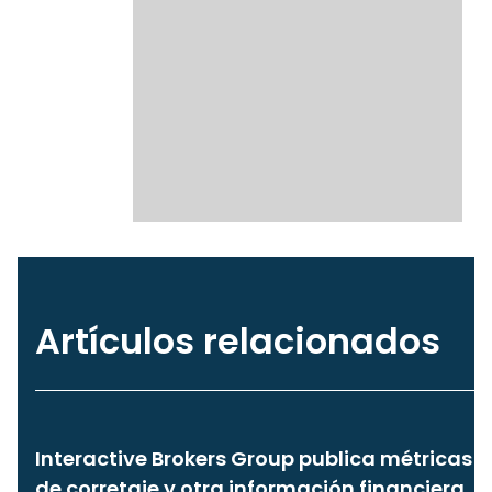
Artículos relacionados
Interactive Brokers Group publica métricas
de corretaje y otra información financiera