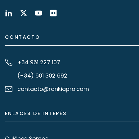
CONTACTO
+34 961 227 107
(+34) 601 302 692
contacto@rankiapro.com
ENLACES DE INTERÉS
Quiénes Somos