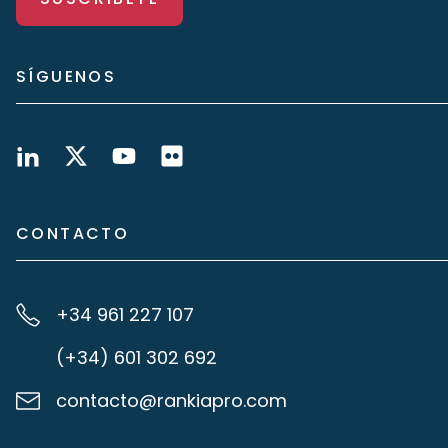
SÍGUENOS
CONTACTO
+34 961 227 107
(+34) 601 302 692
contacto@rankiapro.com