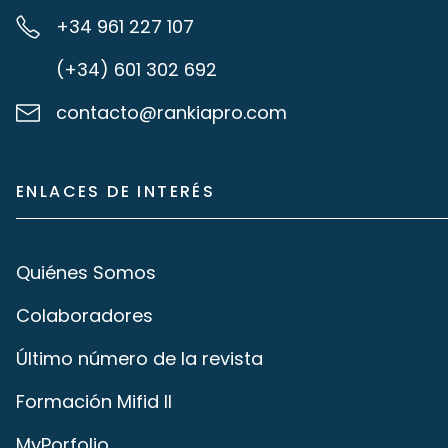
+34 961 227 107
(+34) 601 302 692
contacto@rankiapro.com
ENLACES DE INTERÉS
Quiénes Somos
Colaboradores
Último número de la revista
Formación Mifid II
MyPorfolio