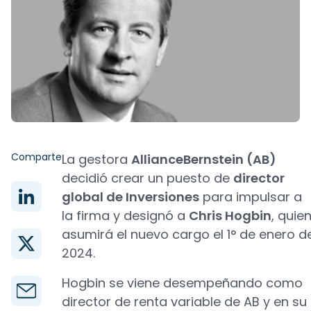
Comparte
La gestora
AllianceBernstein (AB)
decidió crear un puesto de
director
global de Inversiones
para impulsar a
la firma y designó a
Chris Hogbin
, quie
asumirá el nuevo cargo el 1° de enero d
2024.
Hogbin se viene desempeñando como
director de renta variable de AB y en su