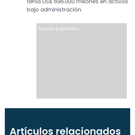
tenía US$ 696.000 millones en activos
bajo administración.
Espacio publicitario
Artículos relacionados