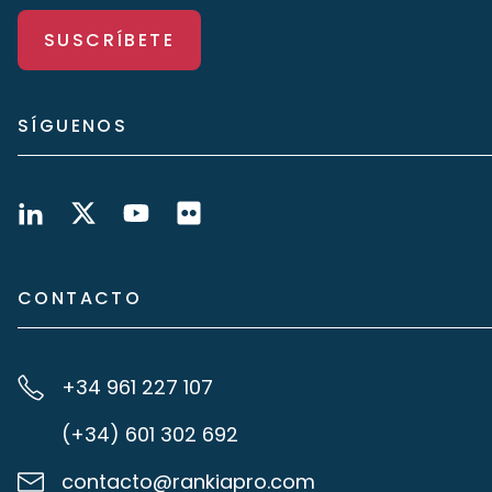
SUSCRÍBETE
SÍGUENOS
CONTACTO
+34 961 227 107
(+34) 601 302 692
contacto@rankiapro.com