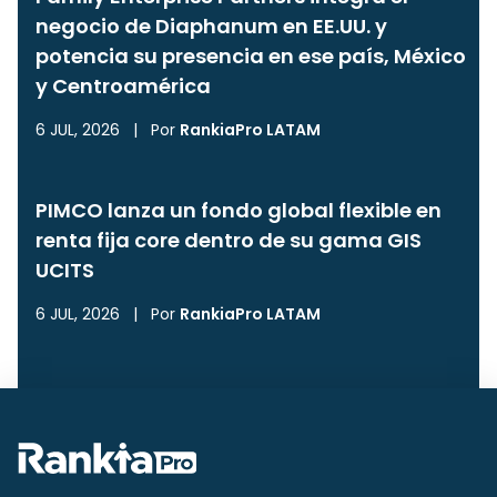
negocio de Diaphanum en EE.UU. y
potencia su presencia en ese país, México
y Centroamérica
6 JUL, 2026
|
Por
RankiaPro LATAM
PIMCO lanza un fondo global flexible en
renta fija core dentro de su gama GIS
UCITS
6 JUL, 2026
|
Por
RankiaPro LATAM