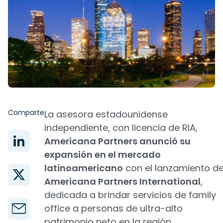
Comparte
La asesora estadounidense
independiente, con licencia de RIA,
Americana Partners anunció su
expansión en el mercado
latinoamericano
con el lanzamiento d
Americana Partners International
,
dedicada a brindar servicios de family
office a personas de ultra-alto
patrimonio neto en la región.