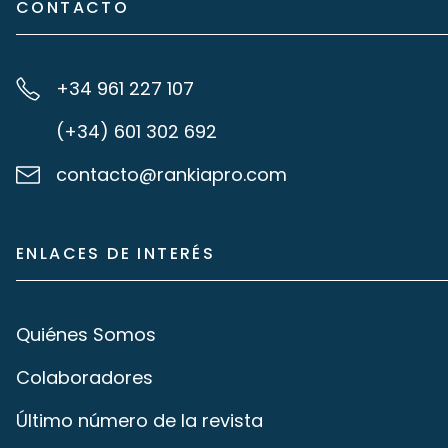
CONTACTO
+34 961 227 107
(+34) 601 302 692
contacto@rankiapro.com
ENLACES DE INTERÉS
Quiénes Somos
Colaboradores
Último número de la revista