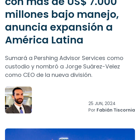
con más de US$ 7.000
millones bajo manejo,
anuncia expansión a
América Latina
Sumará a Pershing Advisor Services como
custodio y nombró a Jorge Suárez-Velez
como CEO de la nueva división.
25 JUN, 2024
Por
Fabián Tiscornia