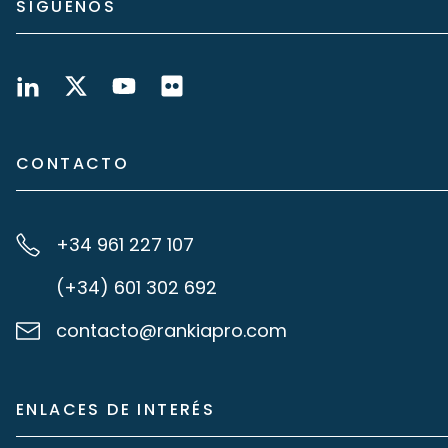
SÍGUENOS
CONTACTO
+34 961 227 107
(+34) 601 302 692
contacto@rankiapro.com
ENLACES DE INTERÉS