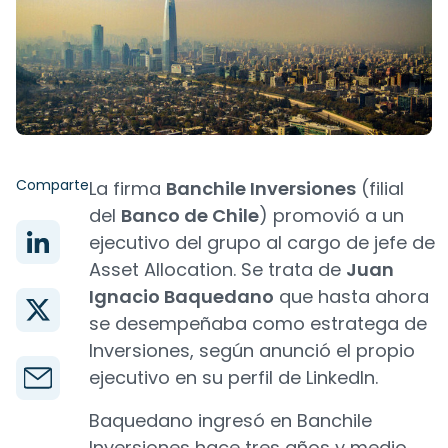
Comparte
La firma
Banchile Inversiones
(filial
del
Banco de Chile
) promovió a un
ejecutivo del grupo al cargo de jefe de
Asset Allocation. Se trata de
Juan
Ignacio Baquedano
que hasta ahora
se desempeñaba como estratega de
Inversiones, según anunció el propio
ejecutivo en su perfil de LinkedIn.
Baquedano ingresó en Banchile
Inversiones hace tres años y medio.