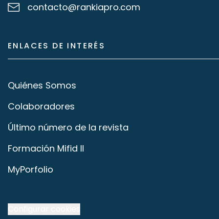
contacto@rankiapro.com
ENLACES DE INTERÉS
Quiénes Somos
Colaboradores
Último número de la revista
Formación Mifid II
MyPorfolio
Configurar cookies