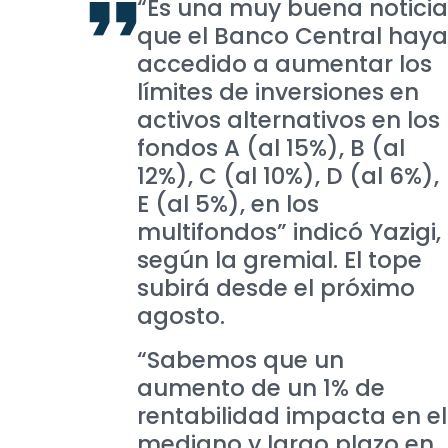
“Es una muy buena noticia
que el Banco Central haya
accedido a aumentar los
límites de inversiones en
activos alternativos en los
fondos A (al 15%), B (al
12%), C (al 10%), D (al 6%),
E (al 5%), en los
multifondos” indicó Yazigi,
según la gremial. El tope
subirá desde el próximo
agosto.
“Sabemos que un
aumento de un 1% de
rentabilidad impacta en el
mediano y largo plazo en