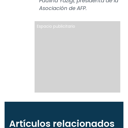
Paulina Yazigi, presidenta de la
Asociación de AFP.
Espacio publicitario
Artículos relacionados