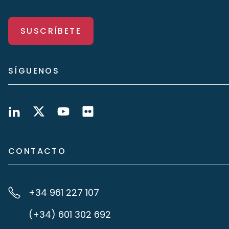
SUSCRÍBETE
SÍGUENOS
CONTACTO
+34 961 227 107
(+34) 601 302 692