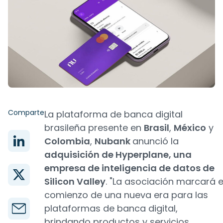
Comparte
La plataforma de banca digital
brasileña presente en
Brasil
,
México
y
Colombia
,
Nubank
anunció la
adquisición de Hyperplane, una
empresa de inteligencia de datos de
Silicon Valley
. "La asociación marcará e
comienzo de una nueva era para las
plataformas de banca digital,
brindando productos y servicios