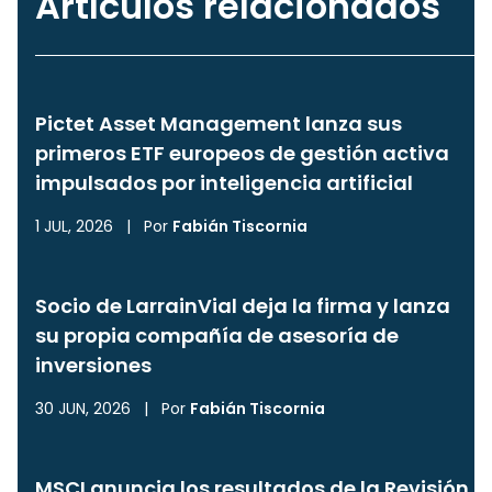
Artículos relacionados
Pictet Asset Management lanza sus
primeros ETF europeos de gestión activa
impulsados por inteligencia artificial
1 JUL, 2026
|
Por
Fabián Tiscornia
Socio de LarrainVial deja la firma y lanza
su propia compañía de asesoría de
inversiones
30 JUN, 2026
|
Por
Fabián Tiscornia
MSCI anuncia los resultados de la Revisión