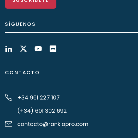
SUSCRÍBETE
SÍGUENOS
CONTACTO
+34 961 227 107
(+34) 601 302 692
contacto@rankiapro.com