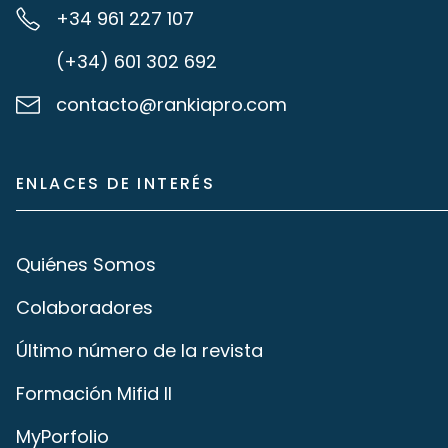
+34 961 227 107
(+34) 601 302 692
contacto@rankiapro.com
ENLACES DE INTERÉS
Quiénes Somos
Colaboradores
Último número de la revista
Formación Mifid II
MyPorfolio