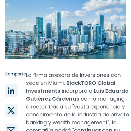
Comparte
La firma asesora de inversiones con
sede en Miami,
BlackTORO Global
Investments
incorporó a
Luis Eduardo
Gutiérrez Cárdenas
como managing
director. Dada su "vasta experiencia y
conocimiento de la industria de private
banking y wealth management", la
compañía podrá "
continuar con su