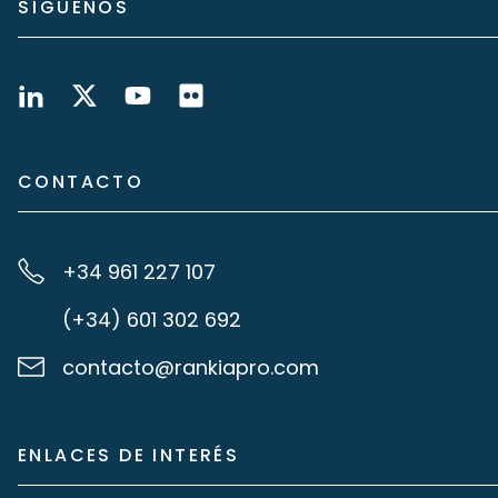
SÍGUENOS
CONTACTO
+34 961 227 107
(+34) 601 302 692
contacto@rankiapro.com
ENLACES DE INTERÉS