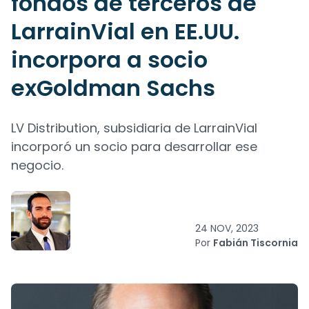
fondos de terceros de
LarrainVial en EE.UU.
incorpora a socio
exGoldman Sachs
LV Distribution, subsidiaria de LarrainVial
incorporó un socio para desarrollar ese
negocio.
24 NOV, 2023
Por
Fabián Tiscornia