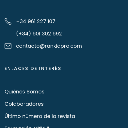
+34 961 227 107
(+34) 601 302 692
contacto@rankiapro.com
ENLACES DE INTERÉS
Quiénes Somos
Colaboradores
Último número de la revista