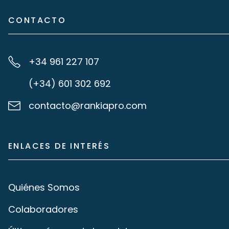
CONTACTO
+34 961 227 107
(+34) 601 302 692
contacto@rankiapro.com
ENLACES DE INTERÉS
Quiénes Somos
Colaboradores