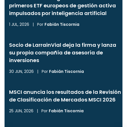
primeros ETF europeos de gestión activa
impulsados por inteligencia artificial
1 JUL, 2026
|
Por
Fabián Tiscornia
Socio de LarrainVial deja la firma y lanza
su propia compañía de asesoría de
inversiones
30 JUN, 2026
|
Por
Fabián Tiscornia
MSCI anuncia los resultados de la Revisión
de Clasificación de Mercados MSCI 2026
25 JUN, 2026
|
Por
Fabián Tiscornia