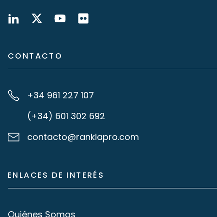
CONTACTO
+34 961 227 107
(+34) 601 302 692
contacto@rankiapro.com
ENLACES DE INTERÉS
Quiénes Somos