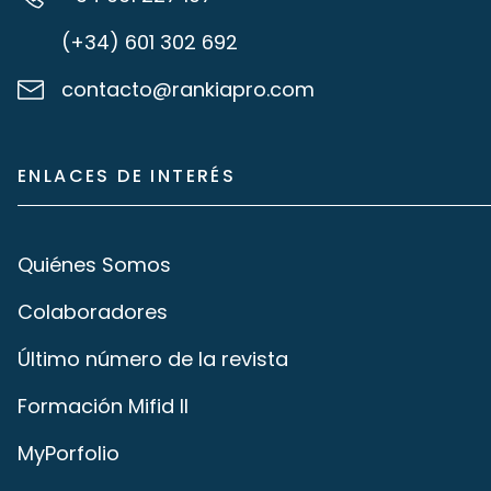
(+34) 601 302 692
contacto@rankiapro.com
ENLACES DE INTERÉS
Quiénes Somos
Colaboradores
Último número de la revista
Formación Mifid II
MyPorfolio