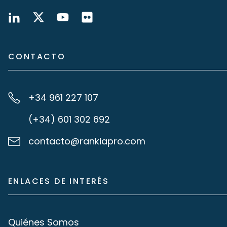
CONTACTO
+34 961 227 107
(+34) 601 302 692
contacto@rankiapro.com
ENLACES DE INTERÉS
Quiénes Somos