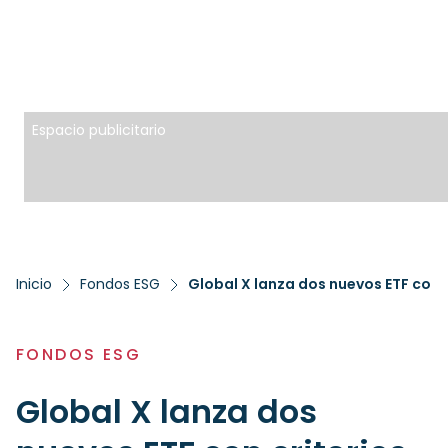
Espacio publicitario
Inicio
Fondos ESG
Global X lanza dos nuevos ETF con c
FONDOS ESG
Global X lanza dos