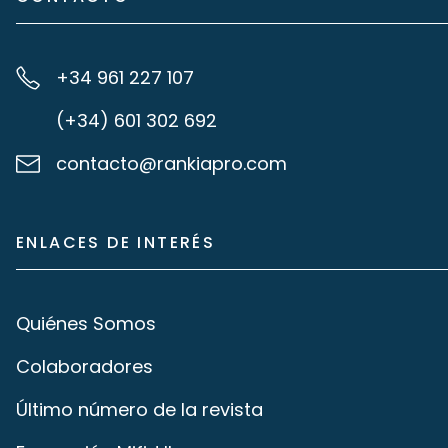
+34 961 227 107
(+34) 601 302 692
contacto@rankiapro.com
ENLACES DE INTERÉS
Quiénes Somos
Colaboradores
Último número de la revista