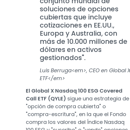
conjunto mundial de
soluciones de opciones
cubiertas que incluye
cotizaciones en EE.UU.,
Europa y Australia, con
más de 10.000 millones de
dólares en activos
gestionados".
Luis Berruga<em>, CEO en Global 
ETF</em>
El Global X Nasdaq 100 ESG Covered
Call ETF (QYLE)
sigue una estrategia de
"opción de compra cubierta" o
"compra-escritura", en la que el Fondo
compra los valores del Índice Nasdaq
100 ESG y "suscribe" o "vende" opciones