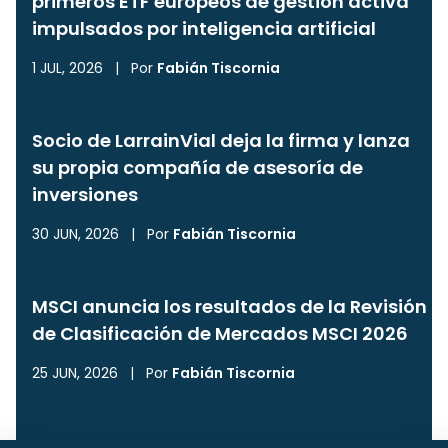
primeros ETF europeos de gestión activa
impulsados por inteligencia artificial
1 JUL, 2026
|
Por
Fabián Tiscornia
Socio de LarrainVial deja la firma y lanza
su propia compañía de asesoría de
inversiones
30 JUN, 2026
|
Por
Fabián Tiscornia
MSCI anuncia los resultados de la Revisión
de Clasificación de Mercados MSCI 2026
25 JUN, 2026
|
Por
Fabián Tiscornia