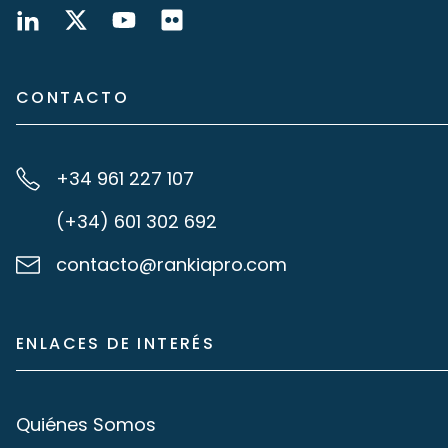
CONTACTO
+34 961 227 107
(+34) 601 302 692
contacto@rankiapro.com
ENLACES DE INTERÉS
Quiénes Somos