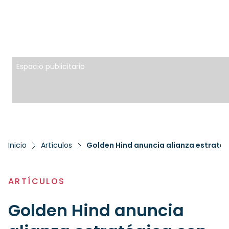
Espacio publicitario
Inicio
Artículos
ARTÍCULOS
Golden Hind anuncia