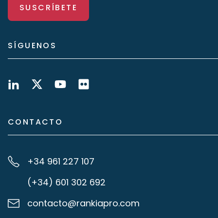
SUSCRÍBETE
SÍGUENOS
CONTACTO
+34 961 227 107
(+34) 601 302 692
contacto@rankiapro.com