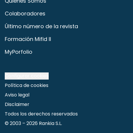
Quiénes Somos
Colaboradores
Último número de la revista
Formación Mifid II
MyPorfolio
Configurar cookies
Política de cookies
Aviso legal
Disclaimer
Todos los derechos reservados
© 2003 –
2026
Rankia S.L.