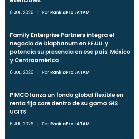
esenciales
6 JUL, 2026
|
Por
RankiaPro LATAM
Family Enterprise Partners integra el
negocio de Diaphanum en EE.UU. y
potencia su presencia en ese país, México
y Centroamérica
6 JUL, 2026
|
Por
RankiaPro LATAM
PIMCO lanza un fondo global flexible en
renta fija core dentro de su gama GIS
UCITS
6 JUL, 2026
|
Por
RankiaPro LATAM