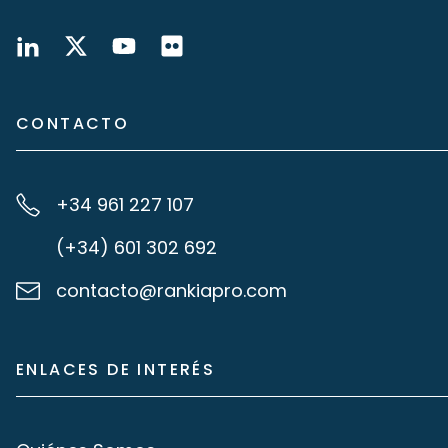
CONTACTO
+34 961 227 107
(+34) 601 302 692
contacto@rankiapro.com
ENLACES DE INTERÉS