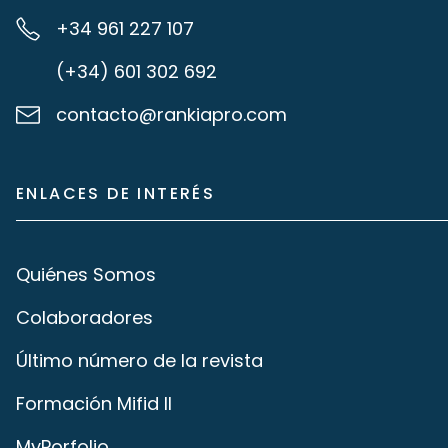
+34 961 227 107
(+34) 601 302 692
contacto@rankiapro.com
ENLACES DE INTERÉS
Quiénes Somos
Colaboradores
Último número de la revista
Formación Mifid II
MyPorfolio