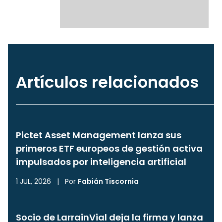
Artículos relacionados
Pictet Asset Management lanza sus
primeros ETF europeos de gestión activa
impulsados por inteligencia artificial
1 JUL, 2026
|
Por
Fabián Tiscornia
Socio de LarrainVial deja la firma y lanza