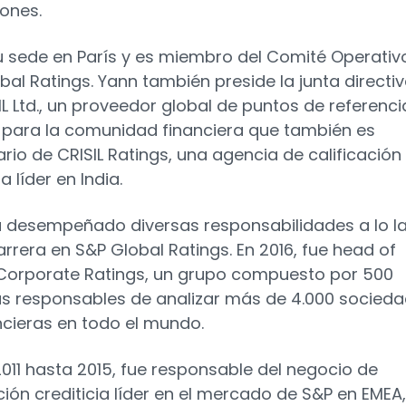
ones.
u sede en París y es miembro del Comité Operativ
bal Ratings. Yann también preside la junta directi
IL Ltd., un proveedor global de puntos de referenci
s para la comunidad financiera que también es
ario de CRISIL Ratings, una agencia de calificación
ia líder en India.
 desempeñado diversas responsabilidades a lo l
arrera en S&P Global Ratings. En 2016, fue head of
Corporate Ratings, un grupo compuesto por 500
as responsables de analizar más de 4.000 socied
ncieras en todo el mundo.
011 hasta 2015, fue responsable del negocio de
ación crediticia líder en el mercado de S&P en EMEA,