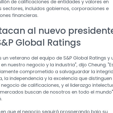
illón de calificaciones de entidades y valores en
s sectores, incluidos gobiernos, corporaciones e
iones financieras.
tacan al nuevo president
S&P Global Ratings
s un veterano del equipo de S&P Global Ratings y 
en nuestro negocio y la industria", dijo Cheung. "E
amente comprometido a salvaguardar la integri
ca, la independencia y la excelencia que distinguen
negocio de calificaciones, y el liderazgo intelectu
 mercados buscan de nosotros en todo el mundo"
.
 en que el negocio seguirá prosperando bajo su