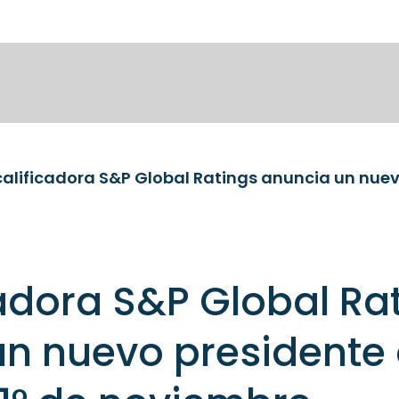
cadora S&P Global Ra
n nuevo presidente