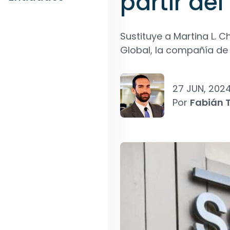
partir de
Sustituye a Martina L. 
Global, la compañía de l
27 JUN, 202
Por
Fabián T