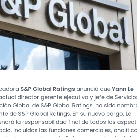
ficadora
S&P Global Ratings
anunció que
Yann Le
 actual director gerente ejecutivo y jefe de Servici
ación Global de S&P Global Ratings, ha sido nomb
nte de S&P Global Ratings. En su nuevo cargo, Le
tendrá la responsabilidad final de todos los aspec
ocio, incluidas las funciones comerciales, analítica