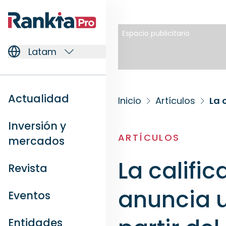
Espacio publicitario
Latam
Actualidad
Inicio
Artículos
Inversión y
ARTÍCULOS
mercados
La califi
Revista
anuncia u
Eventos
Entidades