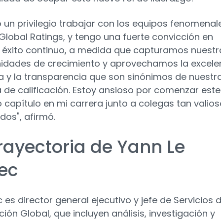
o un privilegio trabajar con los equipos fenomenal
Global Ratings, y tengo una fuerte convicción en
 éxito continuo, a medida que capturamos nuestr
idades de crecimiento y aprovechamos la excele
ca y la transparencia que son sinónimos de nuestr
 de calificación. Estoy ansioso por comenzar este
 capítulo en mi carrera junto a colegas tan valios
dos", afirmó.
trayectoria de Yann Le
lec
c es director general ejecutivo y jefe de Servicios 
ción Global, que incluyen análisis, investigación y