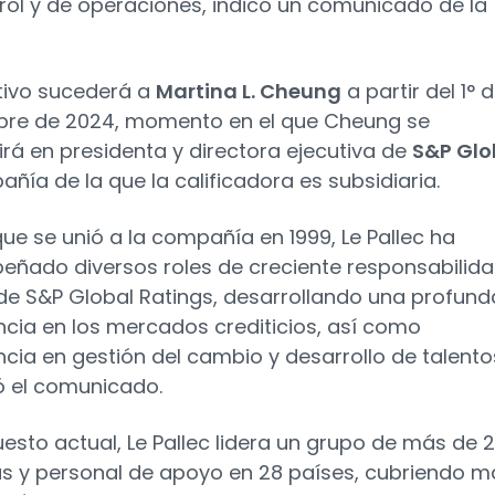
rol y de operaciones, indicó un comunicado de la
utivo sucederá a
Martina L. Cheung
a partir del 1° 
re de 2024, momento en el que Cheung se
irá en presidenta y directora ejecutiva de
S&P Glo
añía de la que la calificadora es subsidiaria.
ue se unió a la compañía en 1999, Le Pallec ha
ñado diversos roles de creciente responsabilid
de S&P Global Ratings, desarrollando una profund
ncia en los mercados crediticios, así como
ncia en gestión del cambio y desarrollo de talento
 el comunicado.
uesto actual, Le Pallec lidera un grupo de más de 
as y personal de apoyo en 28 países, cubriendo m