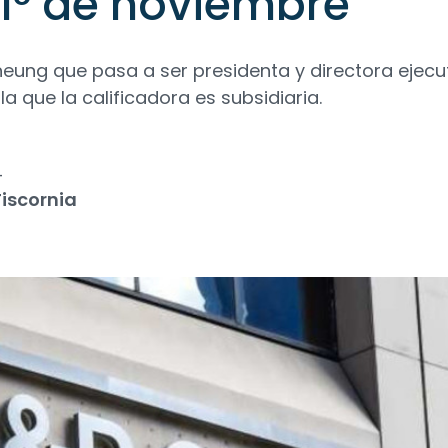
l 1° de noviembre
Cheung que pasa a ser presidenta y directora ejecu
a que la calificadora es subsidiaria.
4
iscornia