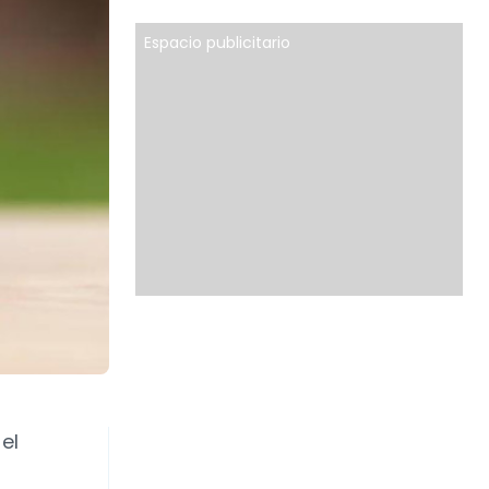
Espacio publicitario
el