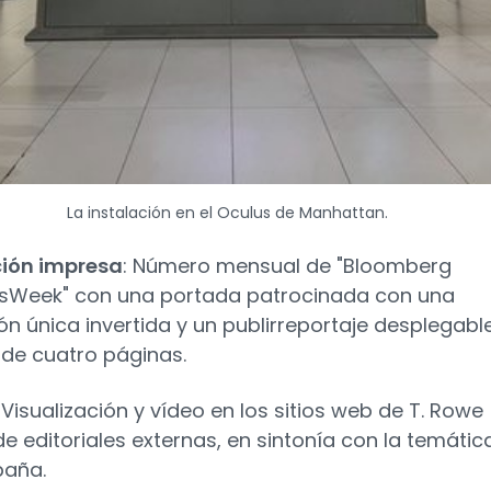
La instalación en el Oculus de Manhattan.
ción impresa
: Número mensual de "Bloomberg
sWeek" con una portada patrocinada con una
ón única invertida y un publirreportaje desplegabl
l de cuatro páginas.
: Visualización y vídeo en los sitios web de T. Rowe
de editoriales externas, en sintonía con la temátic
paña.