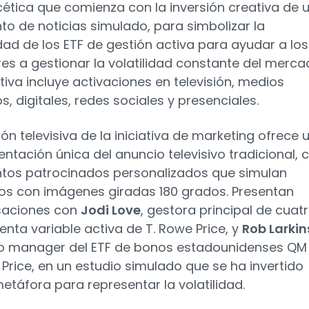
cética que comienza con la inversión creativa de 
o de noticias simulado, para simbolizar la
ad de los ETF de gestión activa para ayudar a los
res a gestionar la volatilidad constante del merca
ativa incluye activaciones en televisión, medios
, digitales, redes sociales y presenciales.
ón televisiva de la iniciativa de marketing ofrece 
ntación única del anuncio televisivo tradicional, 
os patrocinados personalizados que simulan
ros con imágenes giradas 180 grados. Presentan
saciones con
Jodi Love
, gestora principal de cuat
renta variable activa de T. Rowe Price, y
Rob Larkin
io manager del ETF de bonos estadounidenses QM
 Price, en un estudio simulado que se ha invertido
táfora para representar la volatilidad.