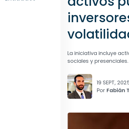
activos p
inversore
volatilid
La iniciativa incluye ac
sociales y presenciales.
19 SEPT, 202
Por
Fabián T