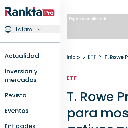
Espacio publicitario
Latam
Actualidad
Inicio
ETF
Inversión y
ETF
mercados
T. Rowe 
Revista
para most
Eventos
Entidades