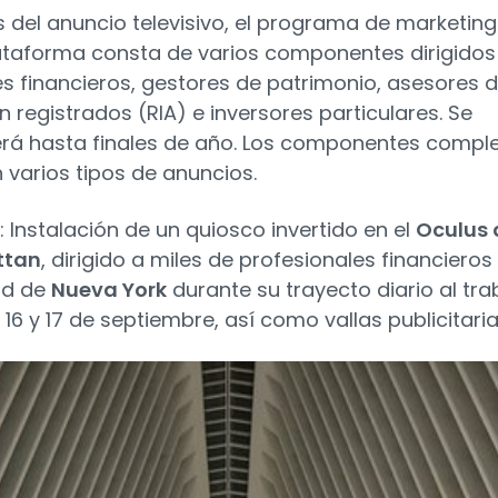
del anuncio televisivo, el programa de marketing
ataforma consta de varios componentes dirigidos
s financieros, gestores de patrimonio, asesores 
n registrados (RIA) e inversores particulares. Se
rá hasta finales de año. Los componentes compl
n varios tipos de anuncios.
: Instalación de un quiosco invertido en el
Oculus 
ttan
, dirigido a miles de profesionales financieros
ad de
Nueva York
durante su trayecto diario al tra
 16 y 17 de septiembre, así como vallas publicitaria