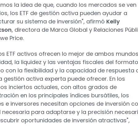
mos la idea de que, cuando los mercados se ven
os, los ETF de gestión activa pueden ayudar a
cturar su sistema de inversión", afirmó
Kelly
kson
, directora de Marca Global y Relaciones Públ
we Price.
os ETF activos ofrecen lo mejor de ambos mundos:
idad, la liquidez y las ventajas fiscales del format
nto con la flexibilidad y la capacidad de respuesta
a gestión activa experta puede ofrecer. En los
s inciertos actuales, con altos grados de
ación en los principales índices bursátiles, los
s e inversores necesitan opciones de inversión co
d necesaria para adaptarse y la precisión necesar
scubrir oportunidades de inversión atractivas",