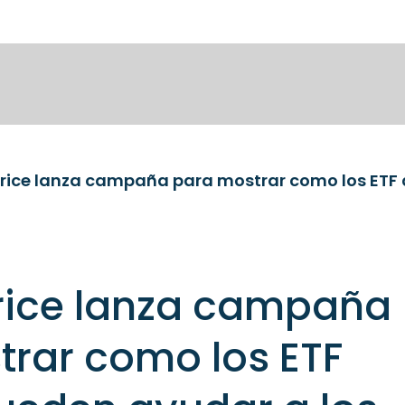
Price lanza campaña
rar como los ETF