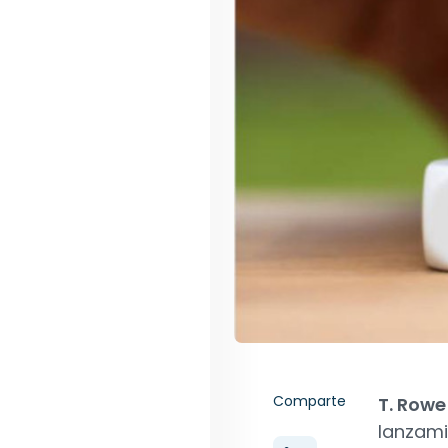
Comparte
T. Rowe
lanzam