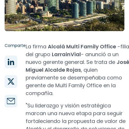
Comparte
La firma
Alcalá Multi Family Office
-filia
del grupo
LarrainVial
- anunció a un
nuevo gerente general. Se trata de
Jos
Miguel Alcalde Rojas
, quien
previamente se desempeñaba como
gerente de Multi Family Office en la
compañía.
"Su liderazgo y visión estratégica
marcan una nueva etapa para seguir
fortaleciendo la propuesta de valor de
Alcalá y el desarrollo de soluciones de