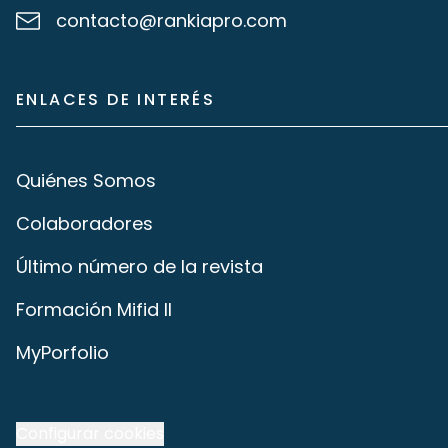
contacto@rankiapro.com
ENLACES DE INTERÉS
Quiénes Somos
Colaboradores
Último número de la revista
Formación Mifid II
MyPorfolio
Configurar cookies