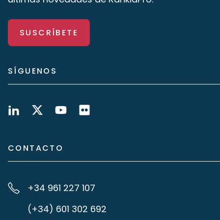
SUSCRÍBETE
SÍGUENOS
CONTACTO
+34 961 227 107
(+34) 601 302 692