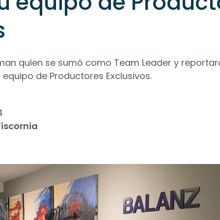
su equipo de Product
s
dman quien se sumó como Team Leader y reportar
l equipo de Productores Exclusivos.
4
iscornia