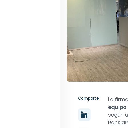
Comparte
La firm
equipo 
según u
RankiaP