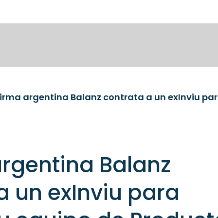
argentina Balanz
a un exInviu para