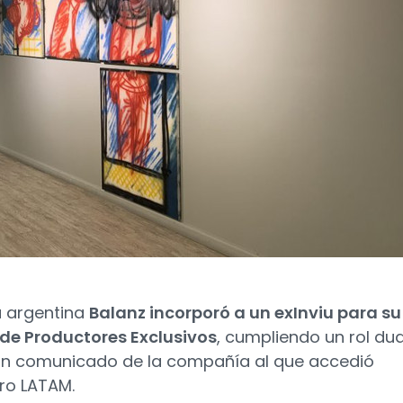
a argentina
Balanz incorporó a un exInviu para su
de Productores Exclusivos
, cumpliendo un rol dua
n comunicado de la compañía al que accedió
ro LATAM.