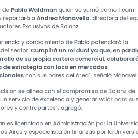
a de
Pablo Waldman
quien se sumó como Team
y reportará a
Andrea Manavella
, directora del eq
uctores Exclusivos de Balanz.
eriencia y conocimiento de Pablo potenciará la
 del sector.
Cumplirá un rol dual ya que, en paral
rrollo de su propia cartera comercial, colaborar
 de estrategia con foco en mercados
cionales
con sus pares del área", señaló Manavell
ecisión se alinea con el compromiso de Balanz de
 un servicio de excelencia y generar valor para su
ores y contrapartes”, agregó.
 es licenciado en Administración por la Universi
os Aires y especialista en finanzas por la Univers