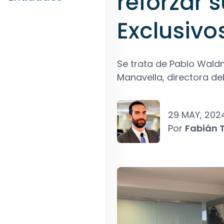
reforzar 
Exclusivo
Se trata de Pablo Wal
Manavella, directora de
29 MAY, 202
Por
Fabián T