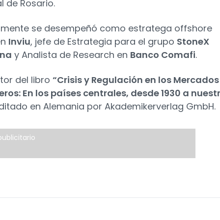
l de Rosario.
ormente se desempeñó como estratega offshore
en
Inviu
, jefe de Estrategia para el grupo
StoneX
ina
y Analista de Research en
Banco Comafi
.
tor del libro
“Crisis y Regulación en los Mercados
eros: En los países centrales, desde 1930 a nuest
ditado en Alemania por Akademikerverlag GmbH.
ublicitario