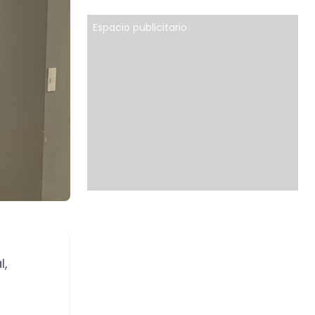
Espacio publicitario
l,