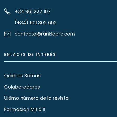
+34 961 227 107
(+34) 601 302 692
contacto@rankiapro.com
ENLACES DE INTERÉS
Quiénes Somos
Colaboradores
Último número de la revista
Formación Mifid II