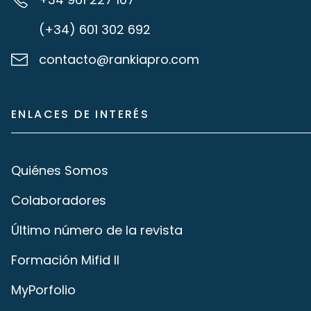
(+34) 601 302 692
contacto@rankiapro.com
ENLACES DE INTERÉS
Quiénes Somos
Colaboradores
Último número de la revista
Formación Mifid II
MyPorfolio