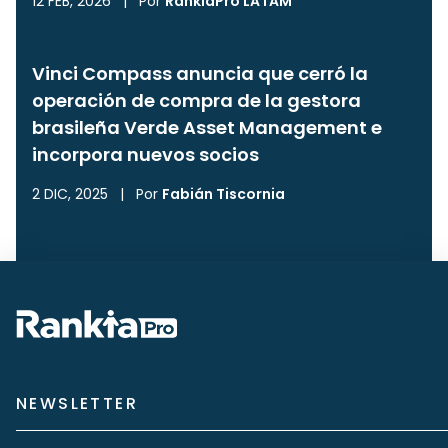
12 FEB, 2026
|
Por
RankiaPro LATAM
Vinci Compass anuncia que cerró la
operación de compra de la gestora
brasileña Verde Asset Management e
incorpora nuevos socios
2 DIC, 2025
|
Por
Fabián Tiscornia
NEWSLETTER