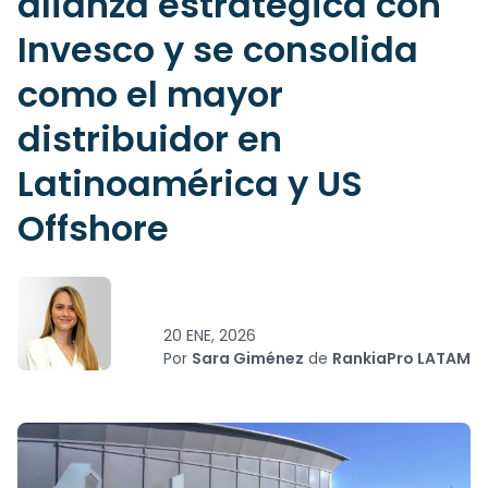
alianza estratégica con
Invesco y se consolida
como el mayor
distribuidor en
Latinoamérica y US
Offshore
20 ENE, 2026
Por
Sara Giménez
de
RankiaPro LATAM