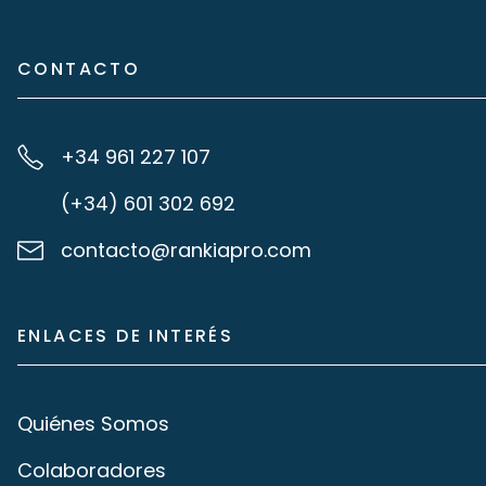
CONTACTO
+34 961 227 107
(+34) 601 302 692
contacto@rankiapro.com
ENLACES DE INTERÉS
Quiénes Somos
Colaboradores