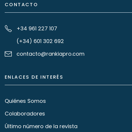
CONTACTO
+34 961 227 107
(+34) 601 302 692
contacto@rankiapro.com
ENLACES DE INTERÉS
Quiénes Somos
Colaboradores
Último número de la revista