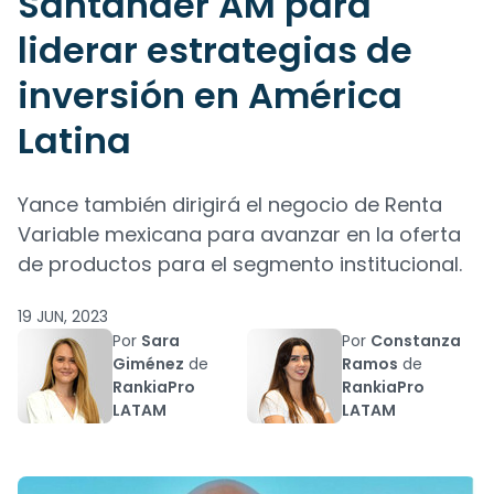
Santander AM para
liderar estrategias de
inversión en América
Latina
Yance también dirigirá el negocio de Renta
Variable mexicana para avanzar en la oferta
de productos para el segmento institucional.
19 JUN, 2023
Por
Sara
Por
Constanza
Giménez
de
Ramos
de
RankiaPro
RankiaPro
LATAM
LATAM