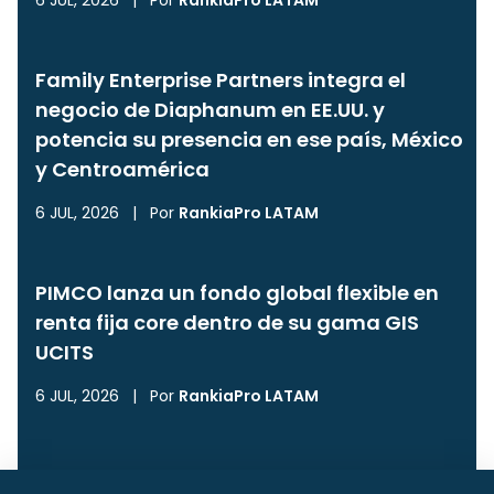
6 JUL, 2026
|
Por
RankiaPro LATAM
Family Enterprise Partners integra el
negocio de Diaphanum en EE.UU. y
potencia su presencia en ese país, México
y Centroamérica
6 JUL, 2026
|
Por
RankiaPro LATAM
PIMCO lanza un fondo global flexible en
renta fija core dentro de su gama GIS
UCITS
6 JUL, 2026
|
Por
RankiaPro LATAM