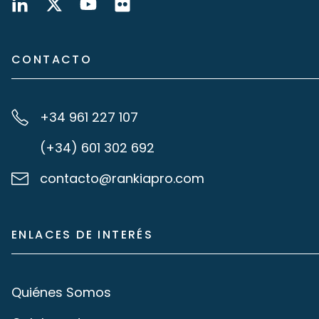
CONTACTO
+34 961 227 107
(+34) 601 302 692
contacto@rankiapro.com
ENLACES DE INTERÉS
Quiénes Somos