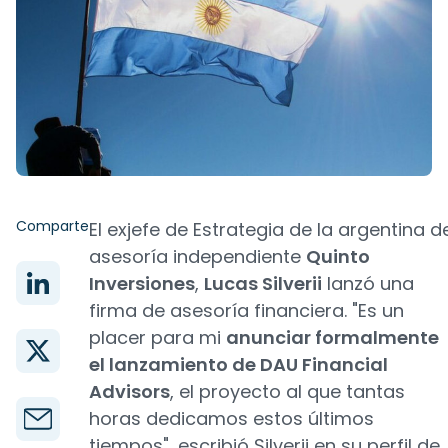
Comparte
El exjefe de Estrategia de la argentina d
asesoría independiente
Quinto
Inversiones
,
Lucas Silverii
lanzó una
firma de asesoría financiera. "Es un
placer para mi
anunciar formalmente
el lanzamiento de DAU Financial
Advisors
, el proyecto al que tantas
horas dedicamos estos últimos
tiempos", escribió Silverii en su perfil de