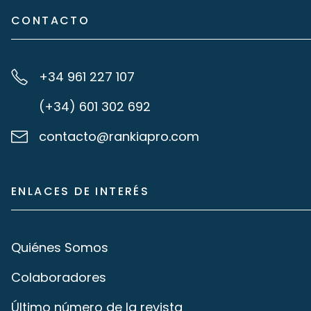
CONTACTO
+34 961 227 107
(+34) 601 302 692
contacto@rankiapro.com
ENLACES DE INTERÉS
Quiénes Somos
Colaboradores
Último número de la revista