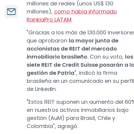
millones de reales (unos US$ 130
millones),
como había informado
RankiaPro LATAM
.
"Gracias a los más de 130.000 inversore
que aprobaron
la mayor junta de
accionistas de REIT del mercado
inmobiliario brasileño
. Con su voto,
los
siete REIT de Credit Suisse pasarán a l
gestión de Patria
", indicó la firma
brasileña en un comunicado en su perfil
de LinkedIn.
"Estos REIT suponen un aumento del 60
en nuestros activos inmobiliarios bajo
gestión (AuM) para Brasil, Chile y
Colombia", agregó.