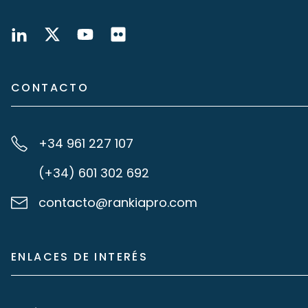
CONTACTO
+34 961 227 107
(+34) 601 302 692
contacto@rankiapro.com
ENLACES DE INTERÉS