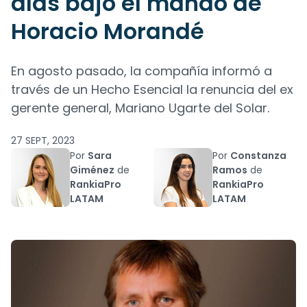
días bajo el mando de
Horacio Morandé
En agosto pasado, la compañía informó a
través de un Hecho Esencial la renuncia del ex
gerente general, Mariano Ugarte del Solar.
27 SEPT, 2023
Por
Sara
Por
Constanza
Giménez
de
Ramos
de
RankiaPro
RankiaPro
LATAM
LATAM