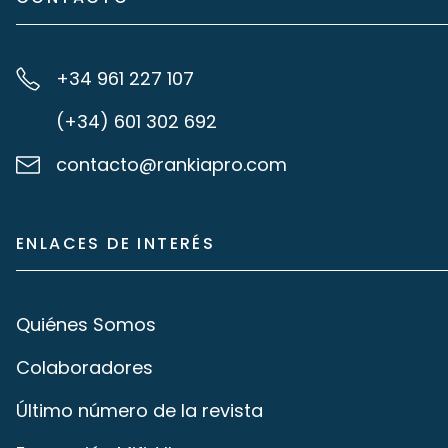
+34 961 227 107
(+34) 601 302 692
contacto@rankiapro.com
ENLACES DE INTERÉS
Quiénes Somos
Colaboradores
Último número de la revista