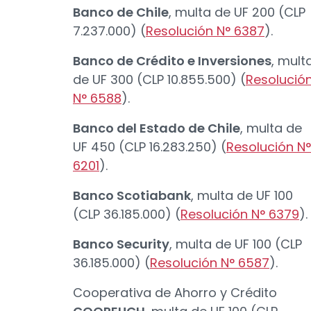
Banco de Chile
, multa de UF 200 (CLP
7.237.000) (
Resolución N° 6387
).
Banco de Crédito e Inversiones
, mult
de UF 300 (CLP 10.855.500) (
Resolució
N° 6588
).
Banco del Estado de Chile
, multa de
UF 450 (CLP 16.283.250) (
Resolución N°
6201
).
Banco Scotiabank
, multa de UF 100
(CLP 36.185.000) (
Resolución N° 6379
).
Banco Security
, multa de UF 100 (CLP
36.185.000) (
Resolución N° 6587
).
Cooperativa de Ahorro y Crédito